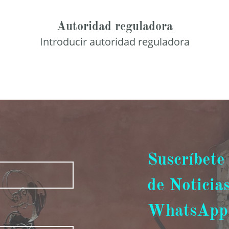
Autoridad reguladora
Introducir autoridad reguladora
Suscríbete 
de Noticia
WhatsApp