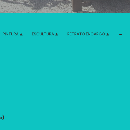
PINTURA
ESCULTURA
RETRATO ENCARGO
a)