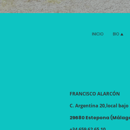
INICIO
BIO
FRANCISCO ALARCÓN
C. Argentina 20,local bajo
29680 Estepona (Málag
+34 659 62 65 10