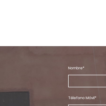
Nombre
*
Télefono Móvil
*