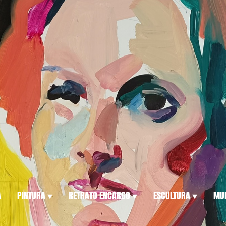
A
PINTURA
RETRATO ENCARGO
ESCULTURA
MUL