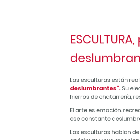
ESCULTURA, 
deslumbran
Las esculturas están rea
deslumbrantes”.
Su ele
hierros de chatarrería, r
El arte es emoción. recre
ese constante deslumbram
Las esculturas hablan de