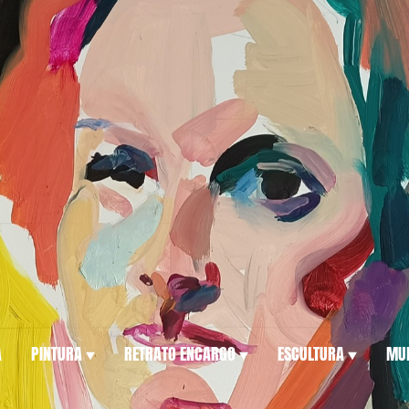
A
PINTURA
RETRATO ENCARGO
ESCULTURA
MUL