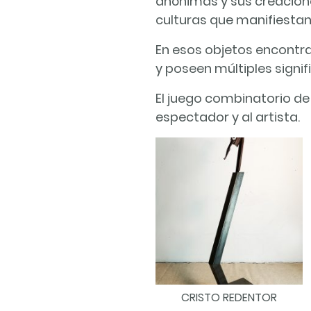
anónimas y sus creacione
culturas que manifiesta
En esos objetos encontrad
y poseen múltiples signif
El juego combinatorio d
espectador y al artista.
CRISTO REDENTOR