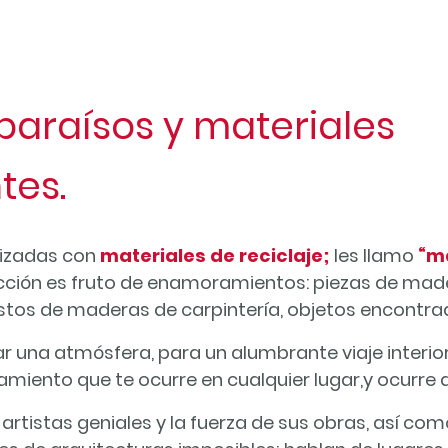
paraísos y materiales
tes.
lizadas con
materiales de reciclaje;
les llamo
“m
cción es fruto de enamoramientos: piezas de made
estos de maderas de carpintería, objetos encontrad
ar una atmósfera, para un alumbrante viaje interio
iento que te ocurre en cualquier lugar,y ocurre 
 artistas geniales y la fuerza de sus obras, así c